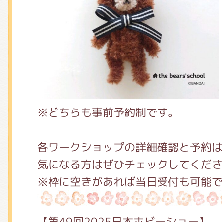
※どちらも事前予約制です。
各ワークショップの詳細確認と予約
気になる方はぜひチェックしてくだ
※枠に空きがあれば当日受付も可能
【第49回2025日本ホビーショー】