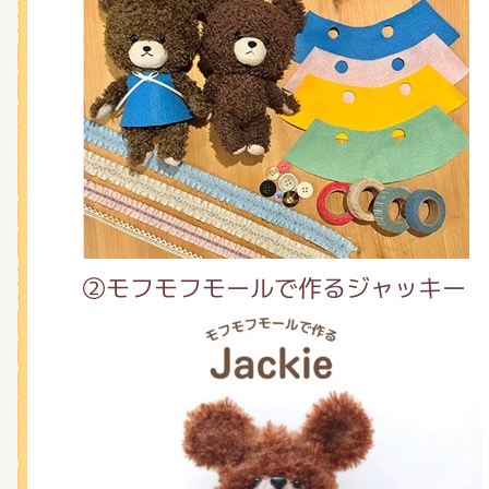
くまのがっこう しょくいんしつ
くまのがっこう 家庭科部
②モフモフモールで作るジャッキー