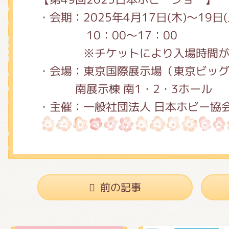
・会期：2025年4月17日(木)～19日(
10：00〜17：00
※チケットにより入場時間が異
・会場：東京国際展示場（東京ビッ
南展示棟 南1・2・3ホール
・主催：一般社団法人 日本ホビー協
前の記事