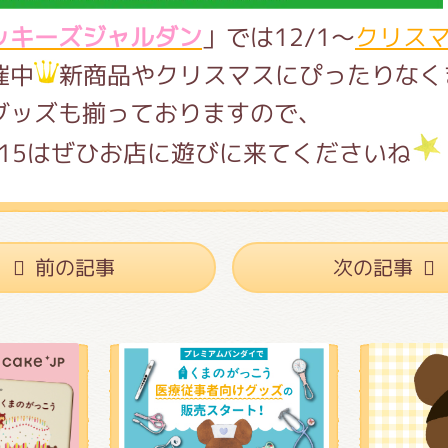
ッキーズジャルダン
」では12/1～
クリス
催中
新商品やクリスマスにぴったりなく
グッズも揃っておりますので、
4-15はぜひお店に遊びに来てくださいね
前の記事
次の記事