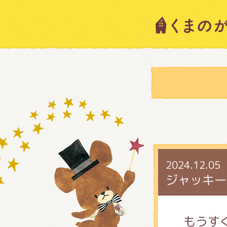
キャラ
ニュー
スタッ
2024.12.05
絵本・
ジャッキー
ショッ
もうす