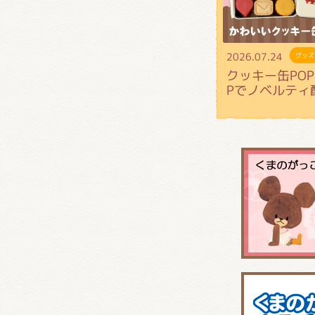
2026.07.24
グッズ
クッキー缶POP 
Pでノベルティ