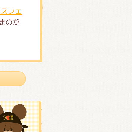
マスフェ
まのが