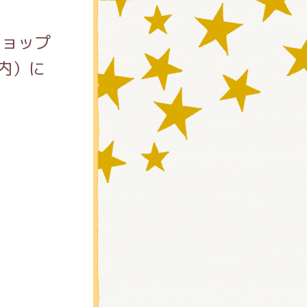
ショップ
内）に
)