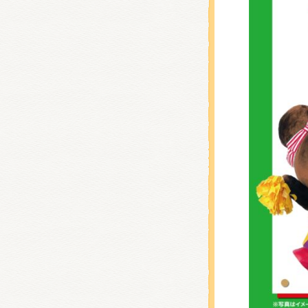
くまの
くまの