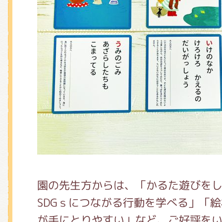
園の先生方からは、「かるた遊びを
SDGｓにつながる行動を学べる」「
が手にとりやすい」など、ご好評を