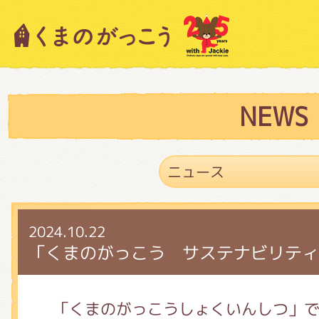
キャラクター紹介
ニュース
NEWS
スタッフブログ
2024.10.22
絵本・作家紹介
「くまのがっこう サステナビリティ
ショップインフォメーション
「くまのがっこうしょくいんしつ」