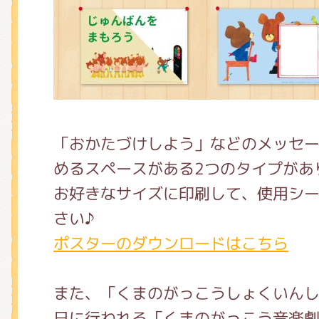
くまのがっこう しょくいんしつ
くまのがっこう 家庭科部
「おかたづけしよう」などのメッセ
めるスペースがある2つのタイプがあ
お好きなサイズに印刷して、使用シ
さい♪
ポスターのダウンロードはこちら
また、「くまのがっこうしょくいんしつ
日に行われる「くまのがっこう音楽