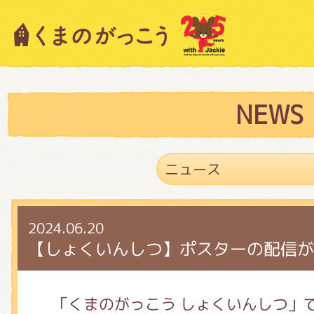
キャラクター紹介
ニュース
NEWS
スタッフブログ
2024.06.20
絵本・作家紹介
【しょくいんしつ】ポスターの配信が
ショップインフォメーション
「くまのがっこう しょくいんしつ」