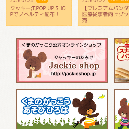
2026.07.24
2026.07.22
クッキー缶POP UP SHO
【プレミアムバンダ
Pでノベルティ配布！
医療従事者向けグッ
売