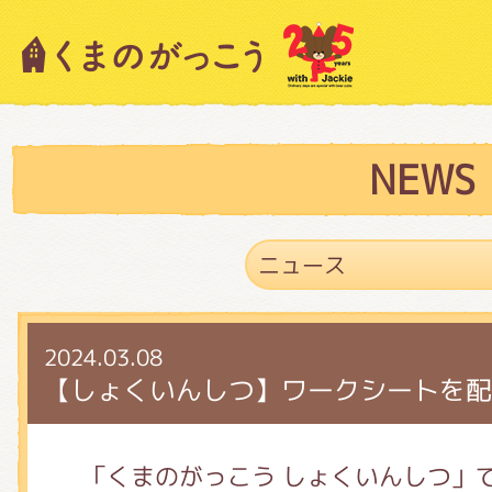
キャラクター紹介
ニュース
NEWS
スタッフブログ
2024.03.08
絵本・作家紹介
【しょくいんしつ】ワークシートを配
ショップインフォメーション
「くまのがっこう しょくいんしつ」