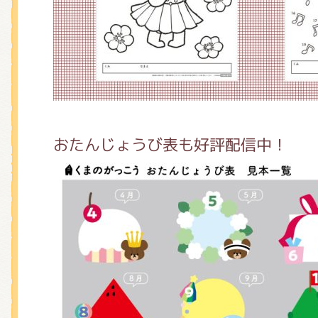
くまのがっこう しょくいんしつ
くまのがっこう 家庭科部
おたんじょうび表も好評配信中！