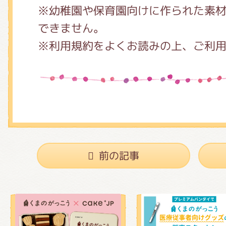
※幼稚園や保育園向けに作られた素
できません。
※利用規約をよくお読みの上、ご利
前の記事