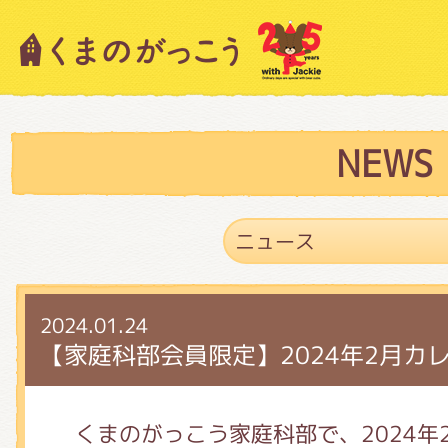
キャラクター紹介
ニュース
NEWS
スタッフブログ
2024.01.24
絵本・作家紹介
【家庭科部会員限定】2024年2月カ
ショップインフォメーション
くまのがっこう家庭科部で、2024年