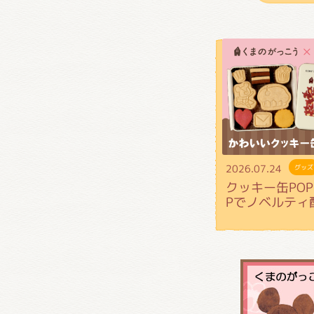
2026.07.24
グッズ
クッキー缶POP 
Pでノベルティ