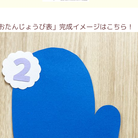
がっこう しょくいんしつ
「おたんじょうび表」完成イメージはこちら！
がっこう 家庭科部