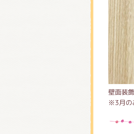
壁面装
※3月の