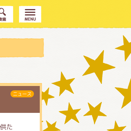
ニュース
子供た