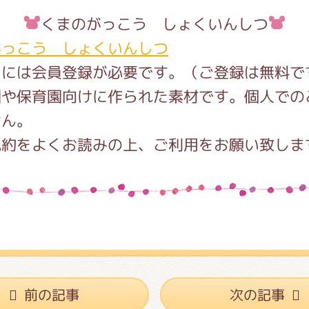
くまのがっこう しょくいんしつ
がっこう しょくいんしつ
用には会員登録が必要です。（ご登録は無料で
園や保育園向けに作られた素材です。個人での
せん。
規約をよくお読みの上、ご利用をお願い致しま
前の記事
次の記事