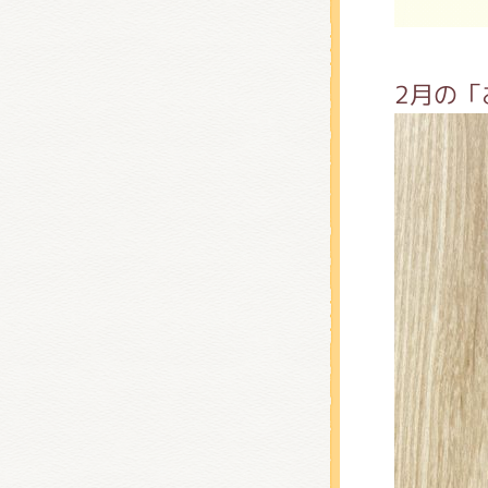
くまの
2月の
くまの