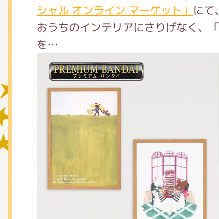
シャル オンライン マーケット」
にて
おうちのインテリアにさりげなく、
グッズインフォメーション
を…
ミュージカル・コンサート
おたのしみコンテンツ(クイズ・A
チア ジャッキーズ！