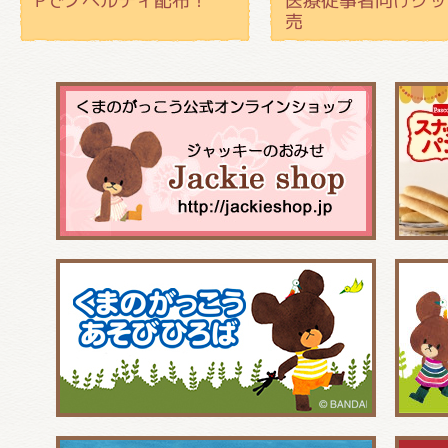
Pでノベルティ配布！
医療従事者向けグッ
売