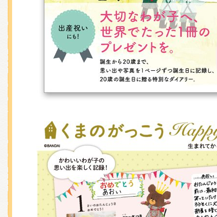
くまのがっこう しょくいんしつ
くまのがっこう 家庭科部