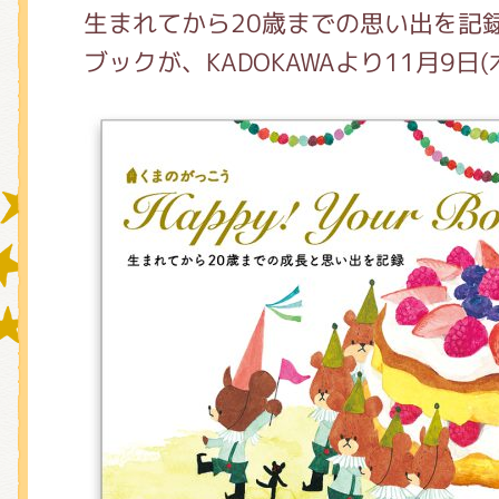
生まれてから20歳までの思い出を記
ブックが、KADOKAWAより11月9日
グッズインフォメーション
ミュージカル・コンサート
おたのしみコンテンツ(クイズ・A
チア ジャッキーズ！