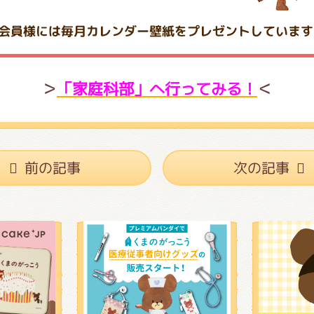
＞
「家庭科部」へ行ってみる！
＜
前の記事
次の記事