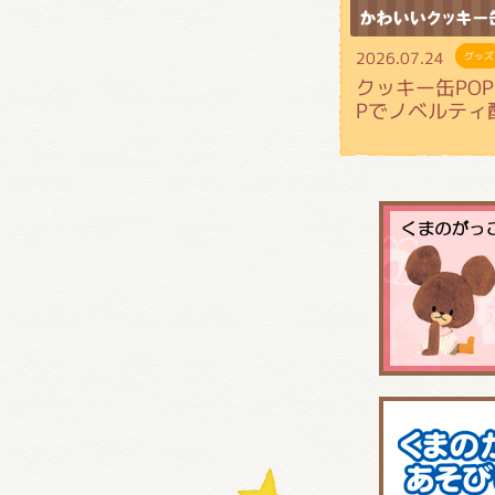
2026.07.24
グッズ
クッキー缶POP 
Pでノベルティ