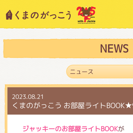
キャラクター紹介
ニュース
NEWS
スタッフブログ
2023.08.21
絵本・作家紹介
くまのがっこう お部屋ライトBOOK★9
ショップインフォメーション
ジャッキーのお部屋ライトBOOK
が