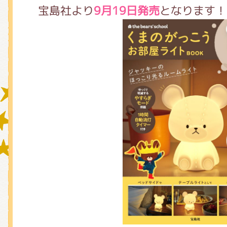
宝島社より
9月19日発売
となります！
グッズインフォメーション
ミュージカル・コンサート
おたのしみコンテンツ(クイズ・A
チア ジャッキーズ！