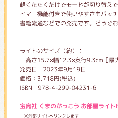
軽くたたくだけでモードが切り替えで
イマー機能付きで使いやすさもバッ
書籍流通などでの発売です。どうぞお
ライトのサイズ（約）：
高さ15.7×幅12.3×奥行9.3cm［最
発売日：2023年9月19日
価格：3,718円(税込)
ISBN：978-4-299-04231-6
宝島社 くまのがっこう お部屋ライトB
※外部サイトへリンクします