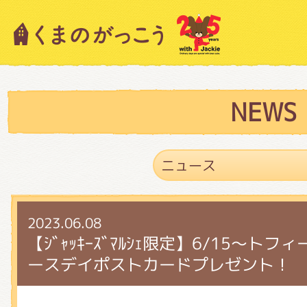
キャラクター紹介
ニュース
NEWS
スタッフブログ
2023.06.08
絵本・作家紹介
【ｼﾞｬｯｷｰｽﾞﾏﾙｼｪ限定】6/15～
ースデイポストカードプレゼント！
ショップインフォメーション