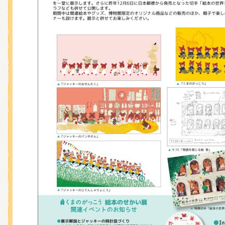
くまのがっこう しょくいんしつ
くまのがっこう 家庭科部