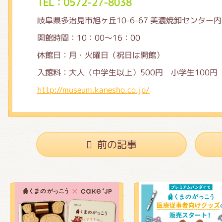
TEL：0572-27-8038
岐阜県多治見市旭ヶ丘10-6-67 美濃焼卸センター内
開館時間：10：00～16：00
休館日：月・火曜日（祝日は開館）
入館料：大人（中学生以上）500円 小学生100円
http://museum.kanesho.co.jp/
前の記事