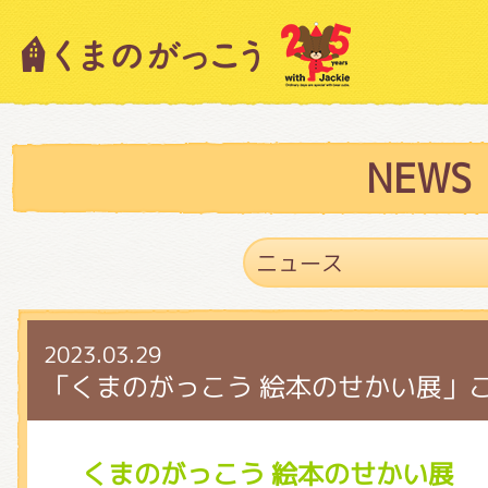
キャラクター紹介
ニュース
NEWS
スタッフブログ
2023.03.29
絵本・作家紹介
「くまのがっこう 絵本のせかい展」
ショップインフォメーション
くまのがっこう 絵本のせかい展