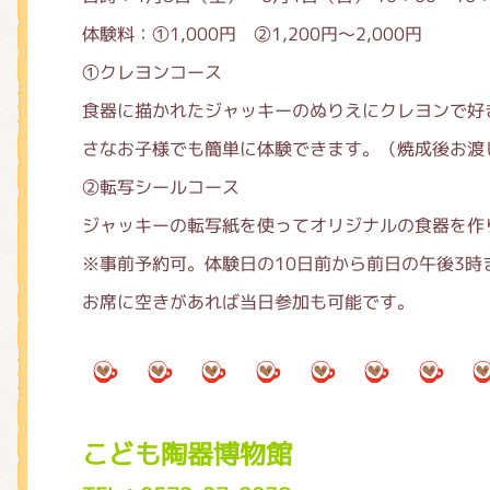
体験料：①1,000円 ②1,200円～2,000円
①クレヨンコース
食器に描かれたジャッキーのぬりえにクレヨンで好
さなお子様でも簡単に体験できます。（焼成後お渡
②転写シールコース
ジャッキーの転写紙を使ってオリジナルの食器を作
※事前予約可
。体験日の10日前から前日の午後3
お席に空きがあれば当日参加も可能です。
こども陶器博物館