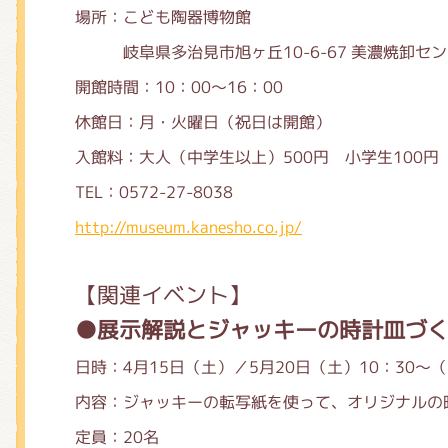
場所：こども陶器博物館
岐阜県多治見市旭ヶ丘10-6-67 美濃焼卸セ
開館時間：10：00～16：00
休館日：月・火曜日（祝日は開館）
入館料：大人（中学生以上）500円 小学生100円
TEL：0572-27-8038
http://museum.kanesho.co.jp/
【関連イベント】
●展示解説とジャッキーの時計皿づ
日時：4月15日（土）／5月20日（土）10：30～（
内容：ジャッキーの転写紙を使って、オリジナルの
定員：20名