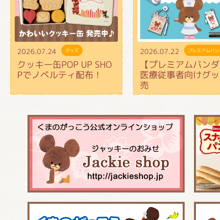
2026.07.24
2026.07.22
グッズ
プレミアムバン
クッキー缶POP UP SHO
【プレミアムバンダ
Pでノベルティ配布！
医療従事者向けグッ
売