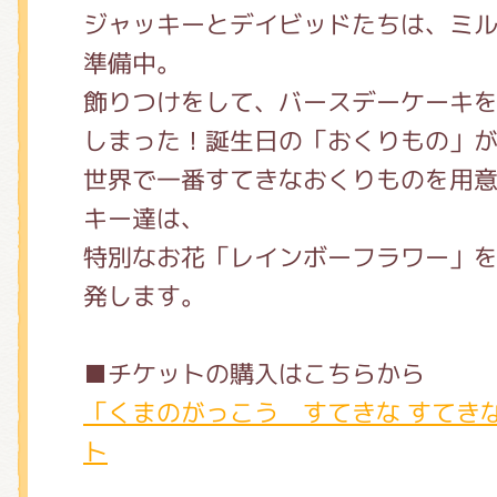
ジャッキーとデイビッドたちは、ミ
準備中。
飾りつけをして、バースデーケーキ
しまった！誕⽣⽇の「おくりもの」
世界で⼀番すてきなおくりものを⽤
キー達は、
特別なお花「レインボーフラワー」
発します。
■チケットの購入はこちらから
「くまのがっこう すてきな すてき
ト