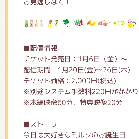
お見逃しなく！
■配信情報
チケット発売日：1月6日（金）～
配信期間：1月20日(金)～26日(木)
チケット価格：2,000円
(税込)
※別途システム手数料220円がかか
※本編映像60分、特典映像20分
■ストーリー
今⽇は⼤好きなミルクのお誕⽣⽇！