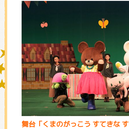
グッズインフォメーション
ミュージカル・コンサート
おたのしみコンテンツ(クイズ・A
チア ジャッキーズ！
舞台「くまのがっこう すてきな 