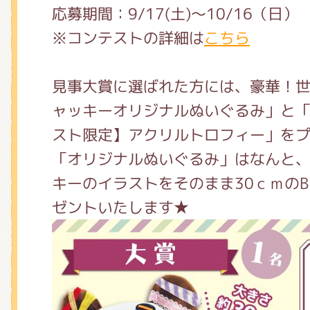
応募期間：9/17(土)～10/16（日）
※コンテストの詳細は
こちら
見事大賞に選ばれた方には、豪華！
ャッキーオリジナルぬいぐるみ」と
スト限定】アクリルトロフィー」を
「オリジナルぬいぐるみ」はなんと
キーのイラストをそのまま30ｃｍのB
ゼントいたします★