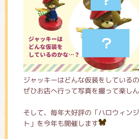
くまのがっこう しょくいんしつ
くまのがっこう 家庭科部
ジャッキーはどんな仮装をしている
ぜひお店へ行って写真を撮って楽しん
そして、毎年大好評の「ハロウィン
ト」を今年も開催します