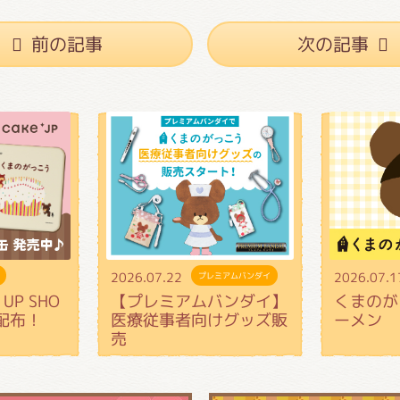
前の記事
次の記事
2026.07.22
2026.07.1
プレミアムバンダイ
UP SHO
【プレミアムバンダイ】
くまのが
配布！
医療従事者向けグッズ販
ーメン
売