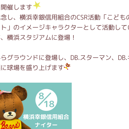
を開催します
念し、横浜幸銀信用組合のCSR活動「こども
インフォメーション
クト」のイメージキャラクターとして活動して
が、横浜スタジアムに登場！
ジカル・コンサート
らグラウンドに登場し、DB.スターマン、DB
緒に球場を盛り上げます
しみコンテンツ(クイズ・AR・診断・占い
ジャッキーズ！