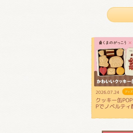
2026.07.24
グッズ
クッキー缶POP 
Pでノベルティ