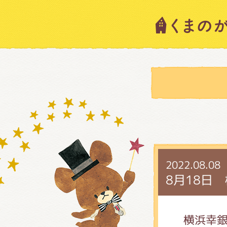
キャラ
ニュー
スタッ
2022.08.08
絵本・
8月18日
ショッ
横浜幸銀