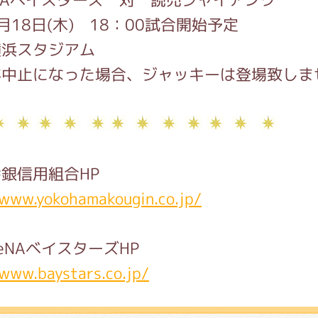
月18日(木) 18：00試合開始予定
横浜スタジアム
が中止になった場合、ジャッキーは登場致しま
銀信用組合HP
/www.yokohamakougin.co.jp/
eNAベイスターズHP
/www.baystars.co.jp/