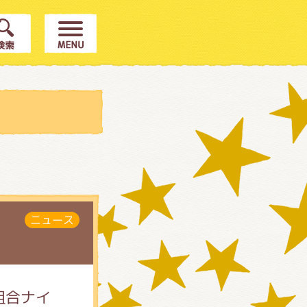
ニュース
組合ナイ