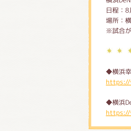
日程：8
場所：
※試合
◆横浜幸
https:/
◆横浜D
https:/