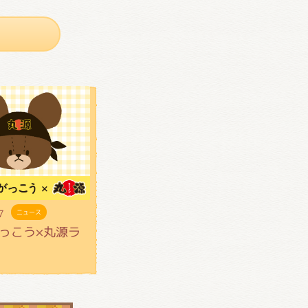
7
ニュース
っこう×丸源ラ