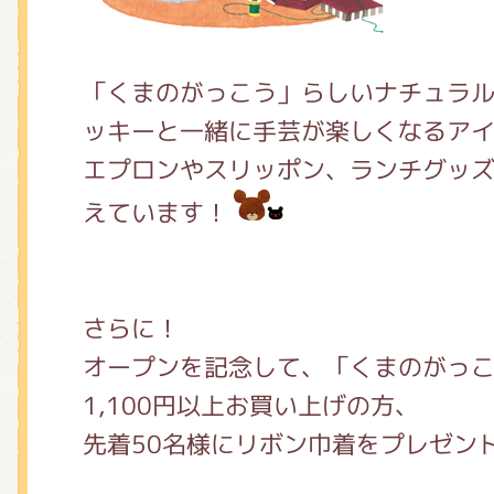
くまのがっこう しょくいんしつ
「くまのがっこう」らしいナチュラ
くまのがっこう 家庭科部
ッキーと一緒に手芸が楽しくなるア
エプロンやスリッポン、ランチグッ
えています！
さらに！
オープンを記念して、「くまのがっ
1,100円以上お買い上げの方、
先着50名様にリボン巾着をプレゼン