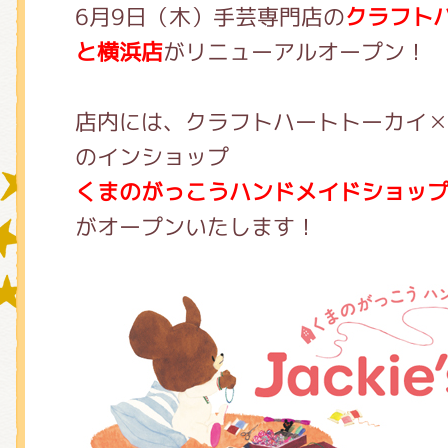
6月9日（木）手芸専門店の
クラフト
と横浜店
がリニューアルオープン！
グッズインフォメーション
店内には、クラフトハートトーカイ
のインショップ
ミュージカル・コンサート
くまのがっこうハンドメイドショップ Jack
がオープンいたします！
おたのしみコンテンツ(クイズ・A
チア ジャッキーズ！