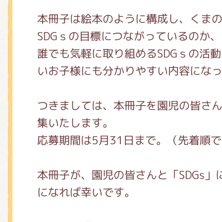
本冊子は絵本のように構成し、くま
SDGｓの目標につながっているのか
誰でも気軽に取り組めるSDGｓの活
いお子様にも分かりやすい内容にな
つきましては、本冊子を園児の皆さ
集いたします。
応募期間は5月31日まで。（先着順
本冊子が、園児の皆さんと「SDGs
になれば幸いです。