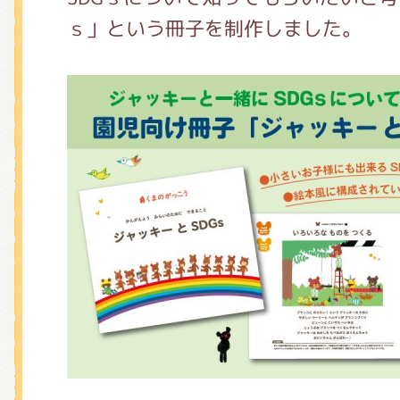
くまのがっこう しょくいんしつ
ｓ」という冊子を制作しました。
くまのがっこう 家庭科部