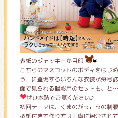
くまのがっこう しょくいんしつ
くまのがっこう 家庭科部
表紙のジャッキーが目印
こちらのマスコットのボディをはじ
う」に登場するいろんな衣装が毎号
面で見られる撮影用のセットも、と
ぜひ本誌でご覧ください♪
初回テーマは、くまのがっこうの制
型紙付きで作り方は丁寧に紹介され