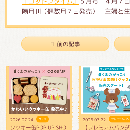
『コットンタイム』
５月号 ４月７
隔月刊（偶数月７日発売） 主婦と
前の記事
2026.07.24
2026.07.22
グッズ
プレミアムバン
クッキー缶POP UP SHO
【プレミアムバンダ