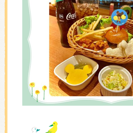
くまのがっこう しょくいんしつ
くまのがっこう 家庭科部