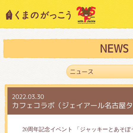
キャラクター紹介
ニュース
NEWS
スタッフブログ
2022.03.30
絵本・作家紹介
カフェコラボ（ジェイアール名古屋タ
ショップインフォメーション
20周年記念イベント 「ジャッキーとあそ