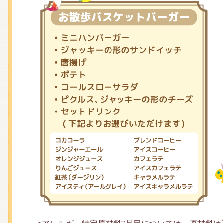
※アレルギー特定原材料7品目については、原材料