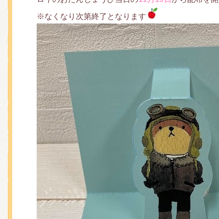
くまのがっこう しょくいんしつ
※なくなり次第終了となります
くまのがっこう 家庭科部