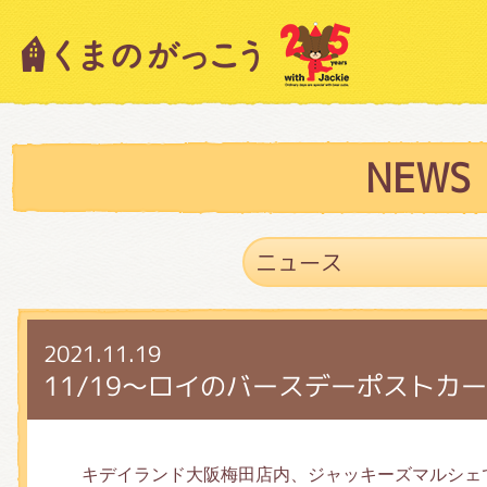
キャラクター紹介
ニュース
NEWS
スタッフブログ
2021.11.19
絵本・作家紹介
11/19～ロイのバースデーポストカ
ショップインフォメーション
キデイランド大阪梅田店内、ジャッキーズマルシェ