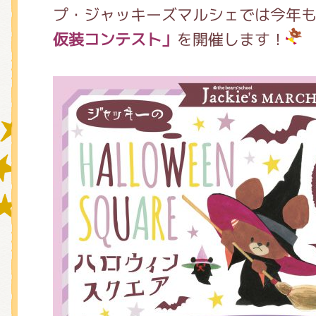
プ・ジャッキーズマルシェでは今年
仮装コンテスト」
を開催します！
グッズインフォメーション
ミュージカル・コンサート
おたのしみコンテンツ(クイズ・A
チア ジャッキーズ！