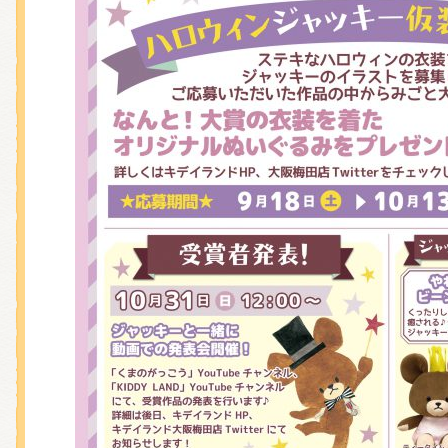
くまのがっこう しょくいんしつ
くまのがっこう 家庭科部