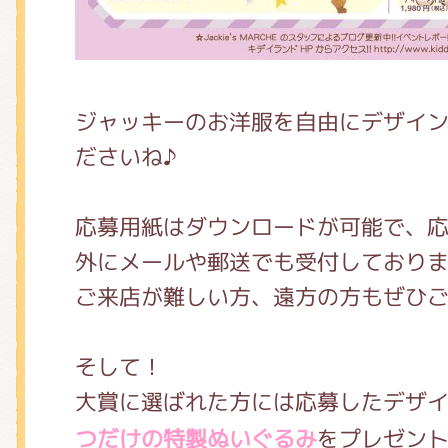
ジャッキーのお洋服を自由にデザイ
ださいね♪
応募用紙はダウンロードが可能で、
外にメールや郵送でも受付しており
ご来店が難しい方、遠方の方もぜひ
そして！
大賞に選ばれた方には応募したデザ
つだけの特製ぬいぐるみ
をプレゼン