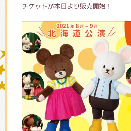
チケットが本日より販売開始！
グッズインフォメーション
ミュージカル・コンサート
おたのしみコンテンツ(クイズ・A
チア ジャッキーズ！