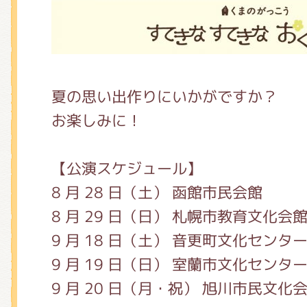
夏の思い出作りにいかがですか？
お楽しみに！
【公演スケジュール】
8 月 28 日（土） 函館市民会館
8 月 29 日（日） 札幌市教育文化会
9 月 18 日（土） 音更町文化センタ
9 月 19 日（日） 室蘭市文化センタ
9 月 20 日（月・祝） 旭川市民文化