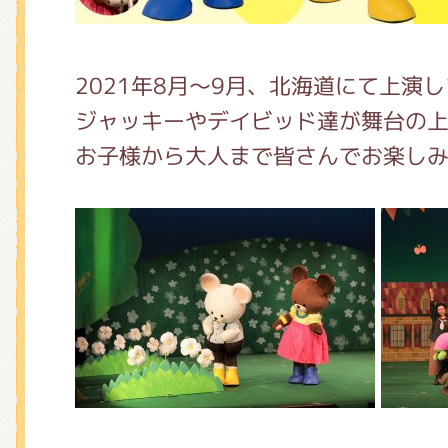
くまのがっこう しょくいんしつ
2021年8月～9月、北海道にて上演
くまのがっこう 家庭科部
ジャッキーやデイビッド達が舞台の上
お子様から大人まで皆さんでお楽し