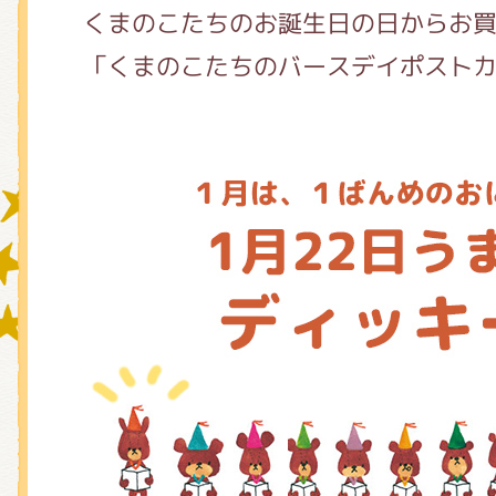
くまのこたちのお誕生日の日からお
「くまのこたちのバースデイポスト
グッズインフォメーション
ミュージカル・コンサート
おたのしみコンテンツ(クイズ・A
チア ジャッキーズ！