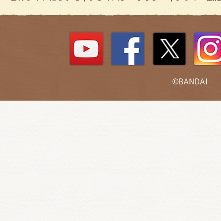
©BANDAI