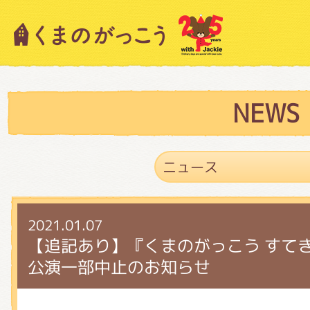
キャラクター紹介
ニュース
NEWS
スタッフブログ
2021.01.07
絵本・作家紹介
【追記あり】『くまのがっこう すて
公演一部中止のお知らせ
ショップインフォメーション