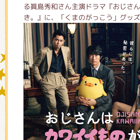
る眞島秀和さん主演ドラマ『おじさ
き。』に、「くまのがっこう」グッ
グッズインフォメーション
ミュージカル・コンサート
おたのしみコンテンツ(クイズ・A
チア ジャッキーズ！