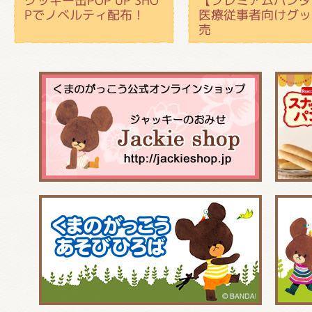
クッキー缶POP UP SHO
【プレミアムバンダ
Pでノベルティ配布！
医療従事者向けグッ
売