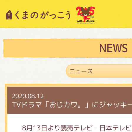
キャラクター紹介
ニュース
NEWS
スタッフブログ
2020.08.12
絵本・作家紹介
TVドラマ「おじカワ。」にジャッキ
ショップインフォメーション
8月13日より読売テレビ・日本テレ