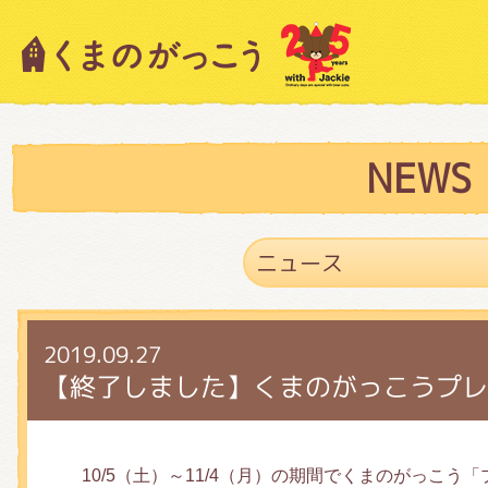
キャラクター紹介
ニュース
NEWS
スタッフブログ
2019.09.27
絵本・作家紹介
【終了しました】くまのがっこうプレ
ショップインフォメーション
10/5（土）～11/4（月）の期間でくまのがっこう