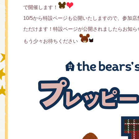
で開催します！
10/5から特設ページも公開いたしますので、参加
グッズインフォメーション
ただけます！特設ページが公開されましたらお知ら
もう少々お待ちください
ミュージカル・コンサート
おたのしみコンテンツ(クイズ・A
チア ジャッキーズ！