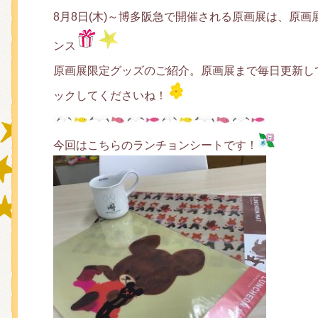
8月8日(木)～博多阪急で開催される原画展は、原
ンス
グッズインフォメーション
原画展限定グッズのご紹介。原画展まで毎日更新して
ックしてくださいね！
ミュージカル・コンサート
今回はこちらのランチョンシートです！
おたのしみコンテンツ(クイズ・A
チア ジャッキーズ！