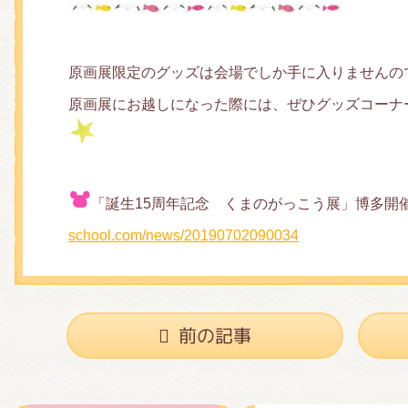
原画展限定のグッズは会場でしか手に入りませんの
原画展にお越しになった際には、ぜひグッズコーナ
「誕生15周年記念 くまのがっこう展」博多開
school.com/news/20190702090034
前の記事