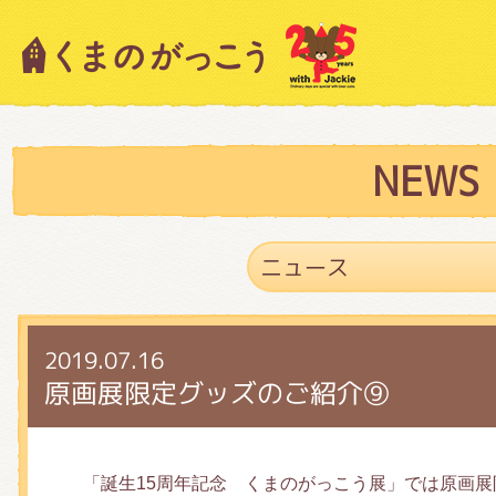
キャラクター紹介
ニュース
NEWS
スタッフブログ
2019.07.16
絵本・作家紹介
原画展限定グッズのご紹介⑨
ショップインフォメーション
「誕生15周年記念 くまのがっこう展」では原画