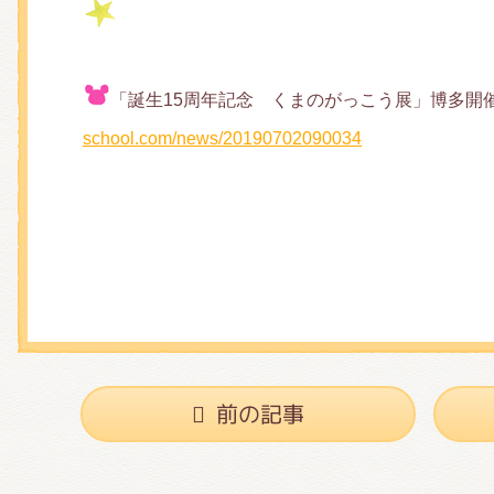
「誕生15周年記念 くまのがっこう展」博多開
school.com/news/20190702090034
前の記事