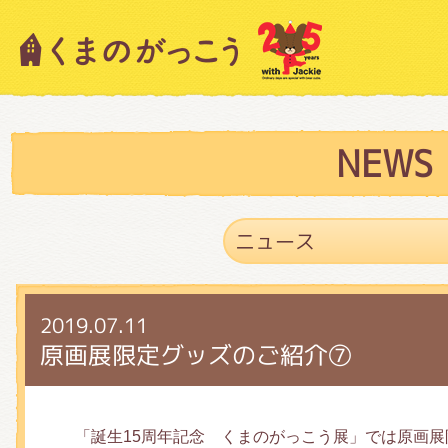
キャラクター紹介
ニュース
NEWS
スタッフブログ
2019.07.11
絵本・作家紹介
原画展限定グッズのご紹介⑦
ショップインフォメーション
「誕生15周年記念 くまのがっこう展」では原画