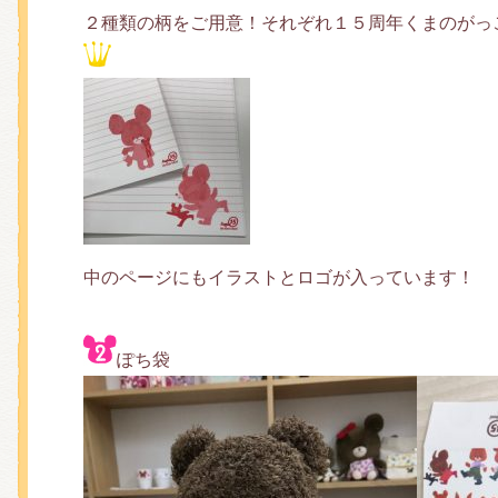
２種類の柄をご用意！それぞれ１５周年くまのがっ
中のページにもイラストとロゴが入っています！
ぽち袋