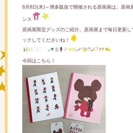
8月8日(木)～博多阪急で開催される原画展は、原
ンス
グッズインフォメーション
原画展限定グッズのご紹介。原画展まで毎日更新して
ックしてくださいね！
ミュージカル・コンサート
今回はこちら！
おたのしみコンテンツ(クイズ・A
チア ジャッキーズ！