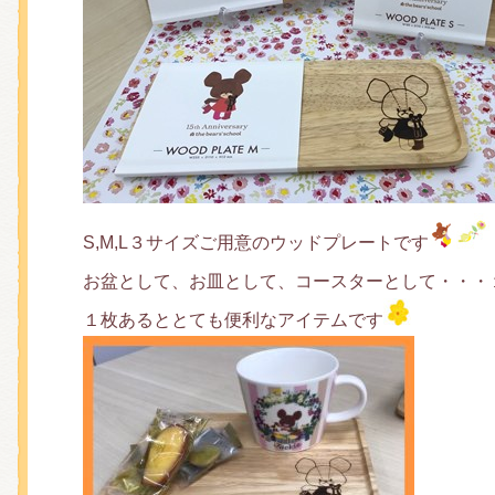
くまのがっこう しょくいんしつ
くまのがっこう 家庭科部
S,M,L３サイズご用意のウッドプレートです
お盆として、お皿として、コースターとして・・・
１枚あるととても便利なアイテムです