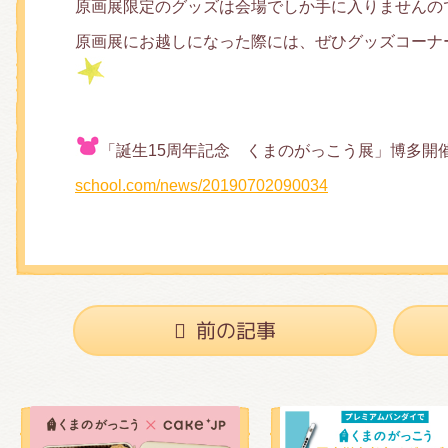
原画展限定のグッズは会場でしか手に入りませんの
原画展にお越しになった際には、ぜひグッズコーナ
「誕生15周年記念 くまのがっこう展」博多開
school.com/news/20190702090034
前の記事