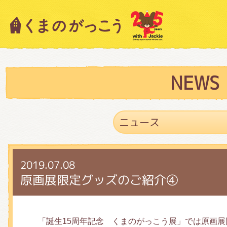
キャラクター紹介
ニュース
NEWS
スタッフブログ
2019.07.08
絵本・作家紹介
原画展限定グッズのご紹介④
ショップインフォメーション
「誕生15周年記念 くまのがっこう展」では原画