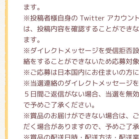
ます。
※投稿者様自身の Twitter アカウ
は、投稿内容を確認することができ
ます。
※ダイレクトメッセージを受信拒否
絡をすることができないため応募対
※ご応募は日本国内にお住まいの方
※当選連絡のダイレクトメッセージ
５日間ご返信がない場合、当選を無
で予めご了承ください。
※賞品のお届けができない場合は、
だく場合がありますので、予めご了
※賞品の配送日時・配送方法・配送