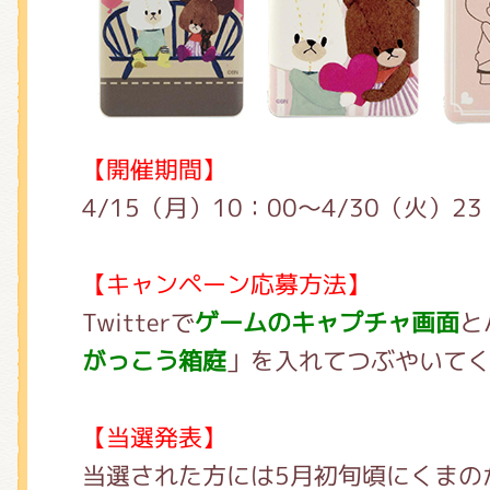
【開催期間】
4/15（月）10：00～4/30（火）23
【キャンペーン応募方法】
Twitterで
ゲームのキャプチャ画面
と
がっこう箱庭
」を入れてつぶやいて
【当選発表】
当選された方には5月初旬頃にくまの