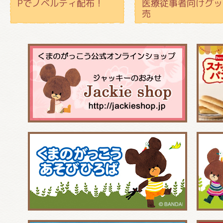
Pでノベルティ配布！
医療従事者向けグッ
売