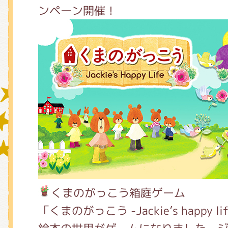
ンペーン開催！
グッズインフォメーション
ミュージカル・コンサート
おたのしみコンテンツ(クイズ・A
チア ジャッキーズ！
くまのがっこう箱庭ゲーム
「くまのがっこう -Jackie’s happy l