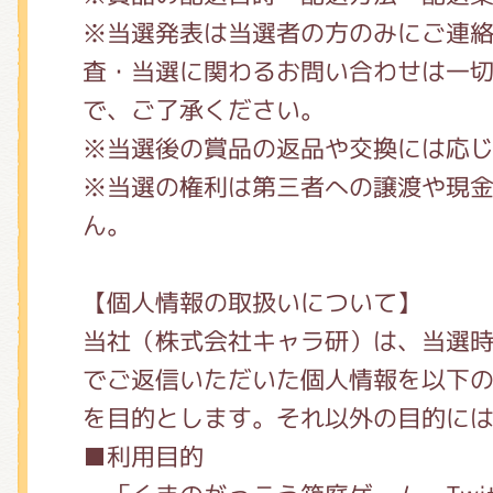
※当選発表は当選者の方のみにご連
査・当選に関わるお問い合わせは一
で、ご了承ください。
※当選後の賞品の返品や交換には応
※当選の権利は第三者への譲渡や現
ん。
【個人情報の取扱いについて】
当社（株式会社キャラ研）は、当選
でご返信いただいた個人情報を以下
を目的とします。それ以外の目的に
■利用目的