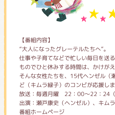
【番組内容】
“大人になったグレーテルたちへ”。
仕事や子育てなどで忙しい毎日を送
ものでひと休みする時間は、かけが
そんな女性たちを、15代ヘンゼル（
ど（キムラ緑子）のコンビが応援し
放送：毎週月曜 22：00～22：24
出演：瀬戸康史（ヘンゼル）、キム
番組ホームページ