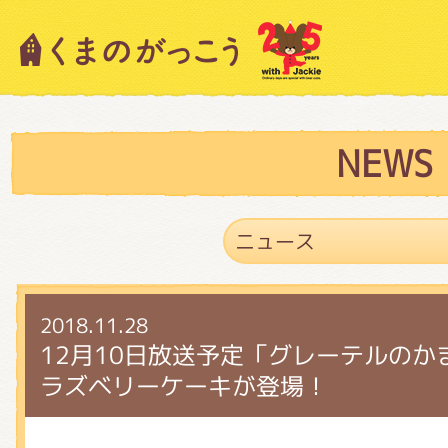
キャラクター紹介
ニュース
NEWS
スタッフブログ
2018.11.28
絵本・作家紹介
12月10日放送予定「グレーテルの
ラズベリーケーキが登場！
ショップインフォメーション