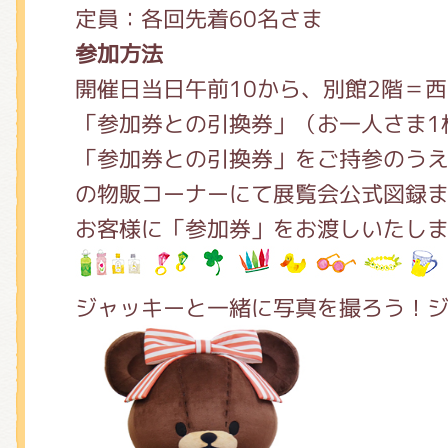
定員：各回先着60名さま
参加方法
開催日当日午前10から、別館2階＝
「参加券との引換券」（お一人さま1
「参加券との引換券」をご持参のう
の物販コーナーにて展覧会公式図録
お客様に「参加券」をお渡しいたし
ジャッキーと一緒に写真を撮ろう！