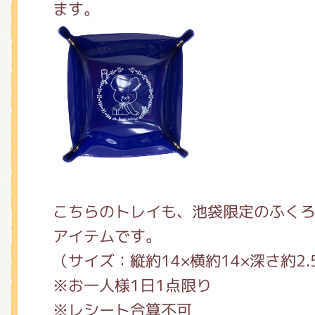
ます。
こちらのトレイも、池袋限定のふく
アイテムです。
（サイズ：縦約14×横約14×深さ約2.
※お一人様1日1点限り
※レシート合算不可