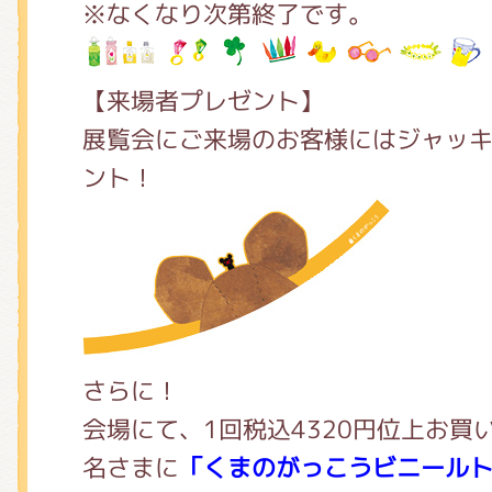
※なくなり次第終了です。
【来場者プレゼント】
展覧会にご来場のお客様にはジャッ
ント！
さらに！
会場にて、1回税込4320円位上お買
名さまに
「くまのがっこうビニール