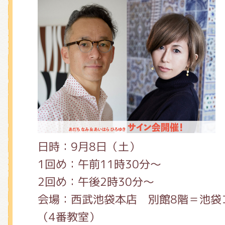
くまのがっこう しょくいんしつ
くまのがっこう 家庭科部
日時：9月8日（土）
1回め：午前11時30分～
2回め：午後2時30分～
会場：西武池袋本店 別館8階＝池袋
（4番教室）