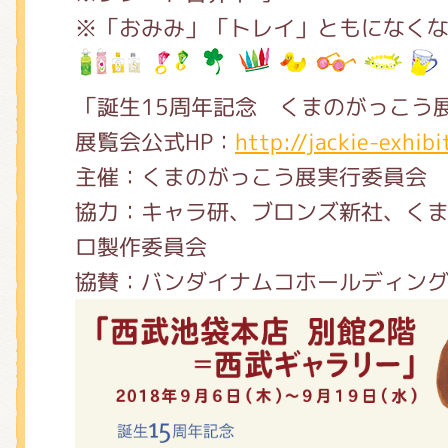
※「おみみ」「トレイ」ともになく
「誕生15周年記念 くまのがっこう
展覧会公式HP：
http://jackie-exhibi
主催：くまのがっこう展実行委員会
協力：キャラ研、ブロンズ新社、くま
ロ製作委員会
協賛：バンダイナムコホールディン