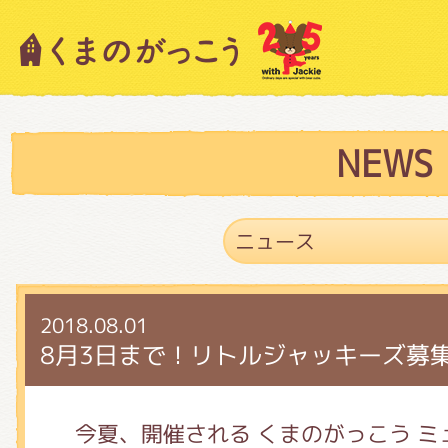
キャラクター紹介
ニュース
NEWS
スタッフブログ
2018.08.01
絵本・作家紹介
8月3日まで！リトルジャッキーズ募
ショップインフォメーション
今夏、開催される くまのがっこう ミ