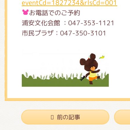
eventCd=1827234&rlsCd=001
お電話でのご予約
浦安文化会館 ：047-353-1121
市民プラザ：047-350-3101
前の記事