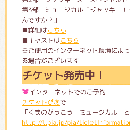
第3部 ミュージカル「ジャッキー！
んですか？」
■詳細は
こちら
■キャストは
こちら
※ご使用のインターネット環境によ
る場合がございます
チケット発売中！
インターネットでのご予約
チケットぴあ
で
「くまのがっこう ミュージカル」
http://t.pia.jp/pia/ticketInformatio