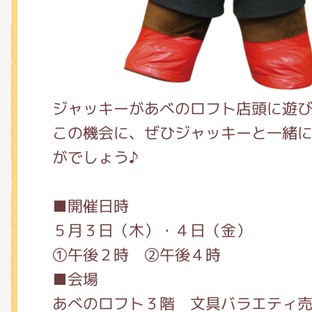
ジャッキーがあべのロフト店頭に遊
この機会に、ぜひジャッキーと一緒
がでしょう♪
■開催日時
５月３日（木）・４日（金）
①午後２時 ②午後４時
■会場
あべのロフト３階 文具バラエティ