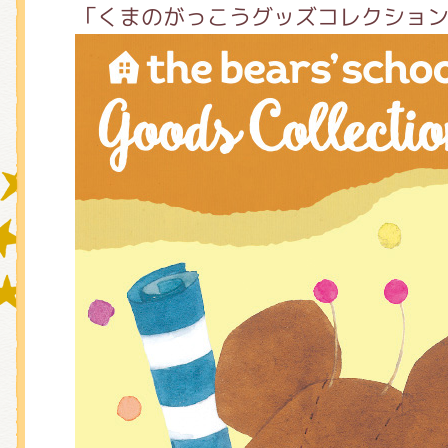
「くまのがっこうグッズコレクショ
グッズインフォメーション
ミュージカル・コンサート
おたのしみコンテンツ(クイズ・A
チア ジャッキーズ！