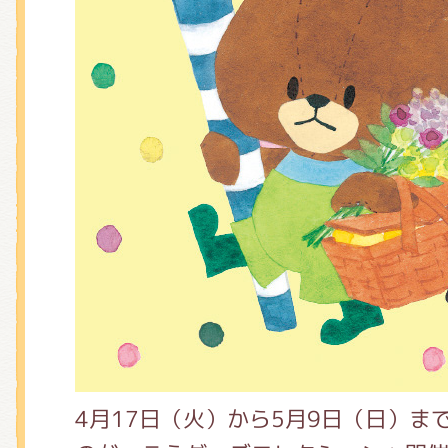
くまのがっこう しょくいんしつ
くまのがっこう 家庭科部
4月17日（火）から5月9日（日）ま