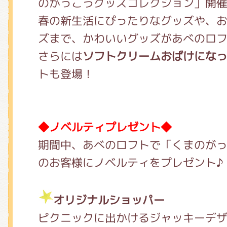
のがっこうグッズコレクション」開
春の新生活にぴったりなグッズや、
ズまで、かわいいグッズがあべのロ
さらには
ソフトクリームおばけにな
トも登場！
◆ノベルティプレゼント◆
期間中、あべのロフトで「くまのが
のお客様にノベルティをプレゼント♪
オリジナルショッパー
ピクニックに出かけるジャッキーデ