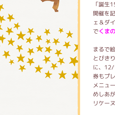
「誕生1
開催を記
グッズ
ェ＆ダイ
で
くま
ミュー
まるで
とびきり
に、12
おたの
券もプ
メニュ
チア 
めしあが
リケー