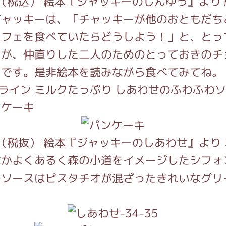
円（税込） 絵本『ジャッキーのしんゆう』より
ジャッキーは、「チャッキーが他のおともだち
パフェを食べていたらどうしよう！」と、とっ
たが、仲直りした二人のためのとっておきのチ
ェです。是非絵本を読みながら食べてみてね。
ミルクたっぷり しあわせのふわふわ
ンケーキ
円（税抜） 絵本『ジャッキーのしあわせ』より
なかよくあるく森の小道をイメージしたシフォ
わソースはピスタチオが混ざったきれいなグリ