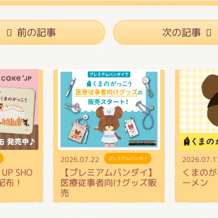
前の記事
次の記事
2026.07.22
2026.07.1
プレミアムバンダイ
UP SHO
【プレミアムバンダイ】
くまのが
配布！
医療従事者向けグッズ販
ーメン
売