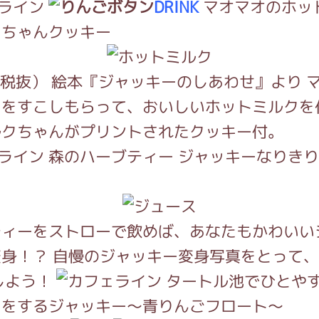
DRINK
マオマオのホッ
クちゃんクッキー
（税抜） 絵本『ジャッキーのしあわせ』より 
クをすこしもらって、おいしいホットミルクを
ルクちゃんがプリントされたクッキー付。
森のハーブティー ジャッキーなりき
ティーをストローで飲めば、あなたもかわいい
身！？ 自慢のジャッキー変身写真をとって
しよう！
タートル池でひとやす
りをするジャッキー～青りんごフロート～