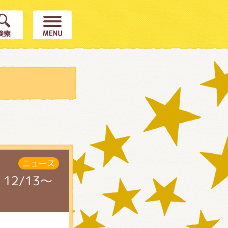
ニュース
2/13～