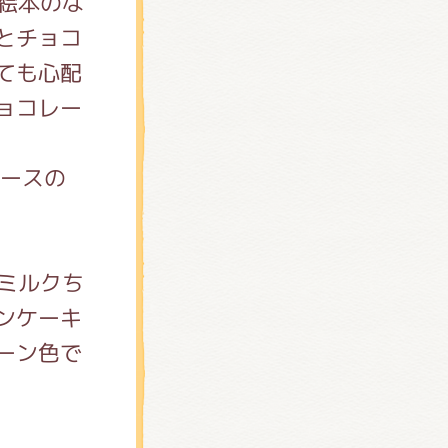
 絵本のな
とチョコ
ても心配
ョコレー
ソースの
 ミルクち
ンケーキ
ーン色で