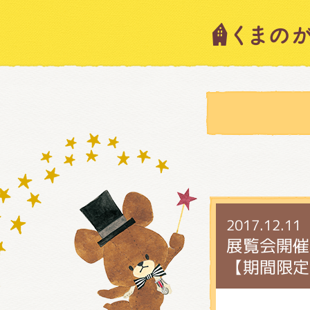
キャラ
ニュー
スタッ
2017.12.11
絵本・
展覧会開催
【期間限定
ショッ