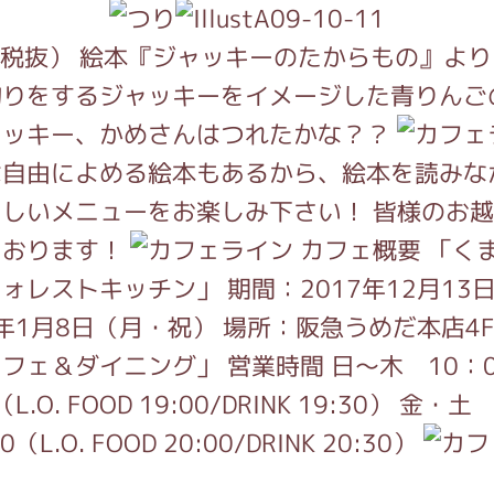
（税抜） 絵本『ジャッキーのたからもの』より
釣りをするジャッキーをイメージした青りんご
ャッキー、かめさんはつれたかな？？
は自由によめる絵本もあるから、絵本を読みな
しいメニューをお楽しみ下さい！ 皆様のお
ております！
カフェ概要 「く
ォレストキッチン」 期間：2017年12月13
8年1月8日（月・祝） 場所：阪急うめだ本店4
フェ＆ダイニング」 営業時間 日～木 10：
L.O. FOOD 19:00/DRINK 19:30） 金・土
（L.O. FOOD 20:00/DRINK 20:30）