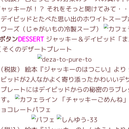
ャッキーが！？ それをそっと開けてみて・
日デイビッドとたべた思い出のホワイトスープ
ソワーズ（じゃがいもの冷製スープ）
DESSERT
ジャッキー＆デイビッド「ま
くそくのデザートプレート
円（税抜） 絵本『ジャッキーのはつこい』より
イビッドが2人なかよく寄り添ったかわいいデ
。プレートにはデイビッドからの秘密のラブレ
ます。
「チャッキーごめんね」
チョコレートパフェ