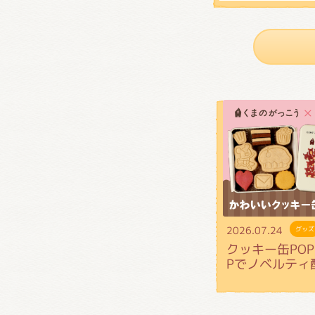
2026.07.24
グッズ
クッキー缶POP 
Pでノベルティ