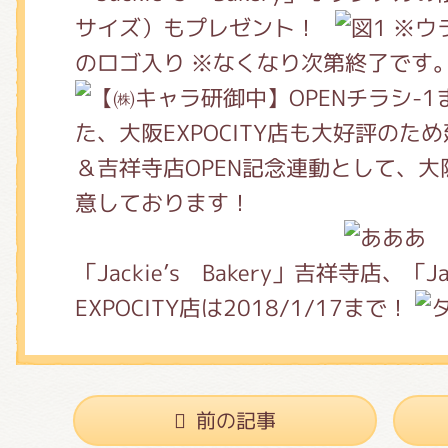
くまのがっこう しょくいんしつ
サイズ）もプレゼント！
※ウ
のロゴ入り ※なくなり次第終了です
くまのがっこう 家庭科部
た、大阪EXPOCITY店も大好評のた
＆吉祥寺店OPEN記念連動として、
意しております！
「Jackie’s Bakery」吉祥寺店、「Ja
EXPOCITY店は2018/1/17まで！
前の記事