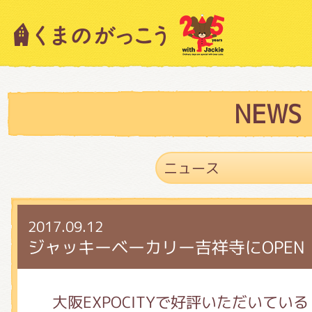
キャラクター紹介
ニュース
NEWS
スタッフブログ
2017.09.12
絵本・作家紹介
ジャッキーベーカリー吉祥寺にOPEN
ショップインフォメーション
大阪EXPOCITYで好評いただいている「Ja