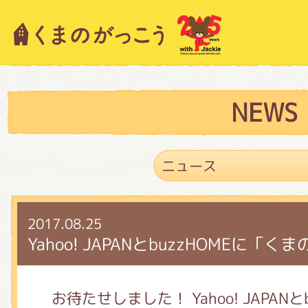
キャラクター紹介
ニュース
NEWS
スタッフブログ
2017.08.25
絵本・作家紹介
Yahoo! JAPANとbuzzHOMEに
ショップインフォメーション
お待たせしました！ Yahoo! JAPAN