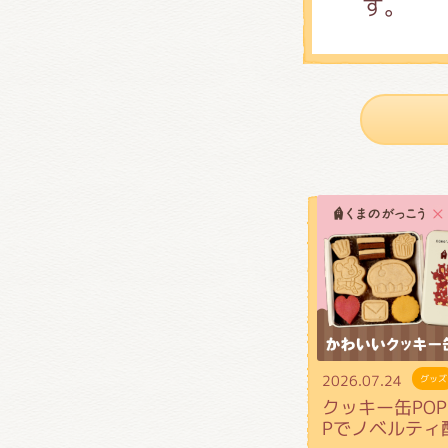
す。
2026.07.24
グッズ
クッキー缶POP 
Pでノベルティ