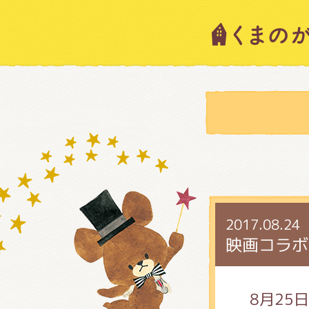
キャラ
ニュー
スタッ
2017.08.24
絵本・
映画コラボ
ショッ
8月25