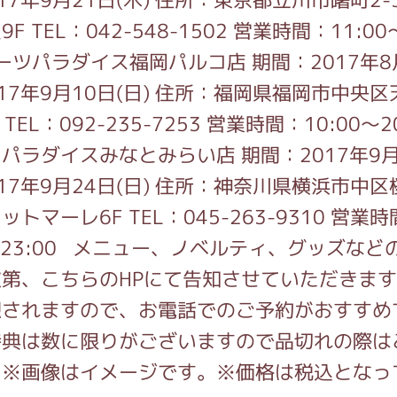
F TEL：042-548-1502 営業時間：11:00〜
ツパラダイス福岡パルコ店 期間：2017年8
2017年9月10日(日) 住所：福岡県福岡市中央区
6F TEL：092-235-7253 営業時間：10:00〜2
パラダイスみなとみらい店 期間：2017年9
2017年9月24日(日) 住所：神奈川県横浜市中区
レットマーレ6F TEL：045-263-9310 営業
0〜23:00 メニュー、ノベルティ、グッズなど
第、こちらのHPにて告知させていただきます
想されますので、お電話でのご予約がおすすめ
特典は数に限りがございますので品切れの際は
。※画像はイメージです。※価格は税込となっ