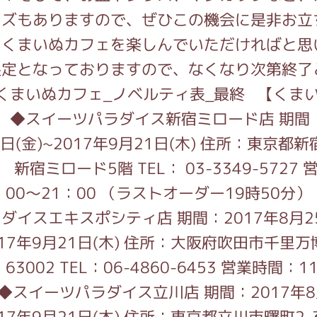
がっこう しょくいんしつ
ッズもありますので、ぜひこの機会に是非お立
、くまいぬカフェを楽しんでいただければと思
限定となっておりますので、なくなり次第終了
がっこう 家庭科部
【くまい
】 ◆スイーツパラダイス新宿ミロード店 期間：
5日(金)~2017年9月21日(木) 住所：東京都
3 新宿ミロード5階 TEL： 03-3349-5727 
：00～21：00 （ラストオーダー19時50分
ダイスエキスポシティ店 期間：2017年8月2
2017年9月21日(木) 住所：大阪府吹田市千里万
63002 TEL：06-4860-6453 営業時間：11
0 ◆スイーツパラダイス立川店 期間：2017年8
017年9月21日(木) 住所：東京都立川市曙町2-3