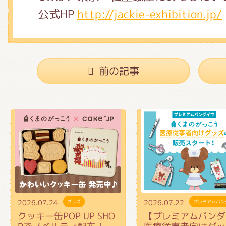
くまのがっこう しょくいんしつ
公式HP
http://jackie-exhibition.jp/
くまのがっこう 家庭科部
前の記事
2026.07.24
2026.07.22
グッズ
プレミアムバン
クッキー缶POP UP SHO
【プレミアムバンダ