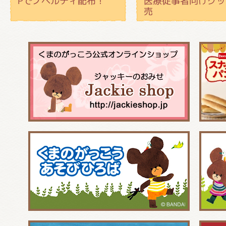
Pでノベルティ配布！
医療従事者向けグッ
売