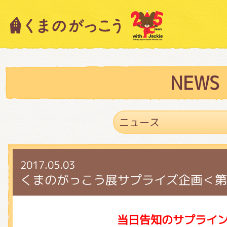
キャラクター紹介
ニュース
NEWS
スタッフブログ
2017.05.03
絵本・作家紹介
くまのがっこう展サプライズ企画＜第
ショップインフォメーション
当日告知のサプライ