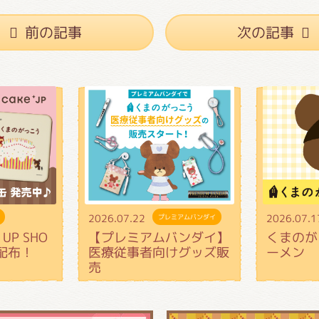
前の記事
次の記事
2026.07.22
2026.07.1
プレミアムバンダイ
UP SHO
【プレミアムバンダイ】
くまのが
配布！
医療従事者向けグッズ販
ーメン
売