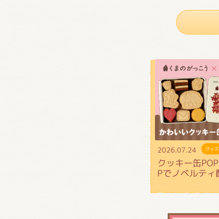
2026.07.24
グッズ
クッキー缶POP 
Pでノベルティ