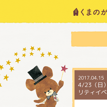
キャラ
ニュー
スタッ
2017.04.15
絵本・
4/23（
リティイベ
ショッ