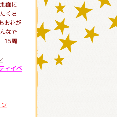
地面に
たくさ
もお花が
んなで
、15周
ティイベ
)