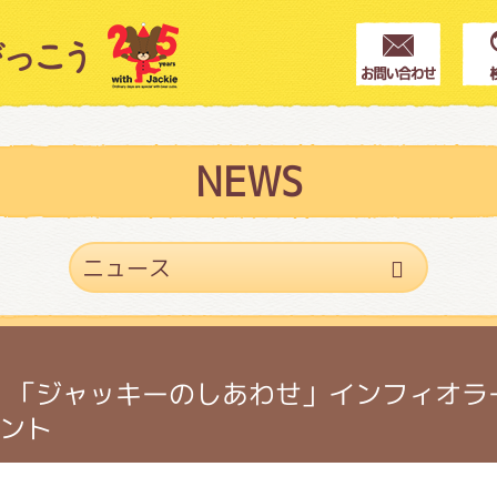
クター紹介
ス
NEWS
フブログ
作家紹介
日）「ジャッキーのしあわせ」インフィオラ
ント
プインフォメーション