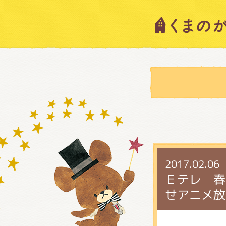
キャラ
ニュー
スタッ
2017.02.06
絵本・
Ｅテレ 春
せアニメ放
ショッ