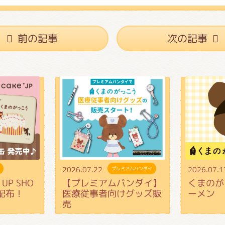
がっこう しょくいんしつ
前の記事
次の記事
がっこう 家庭科部
2026.07.22
2026.07.1
プレミアムバンダイ
UP SHO
【プレミアムバンダイ】
くまのが
配布！
医療従事者向けグッズ販
ーメン
売