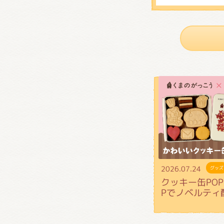
くまの
くまの
2026.07.24
グッズ
クッキー缶POP 
Pでノベルティ