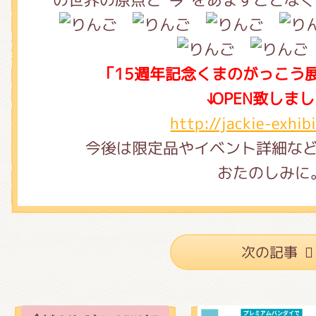
「15週年記念くまのがっこう
↓OPEN致しま
http://jackie-exhibi
今後は限定品やイベント詳細な
おたのしみに
次の記事