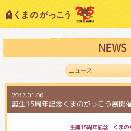
キャラクター紹介
ニュース
NEWS
スタッフブログ
2017.01.06
絵本・作家紹介
誕生15周年記念くまのがっこう展開
ショップインフォメーション
生誕15周年記念 くまの