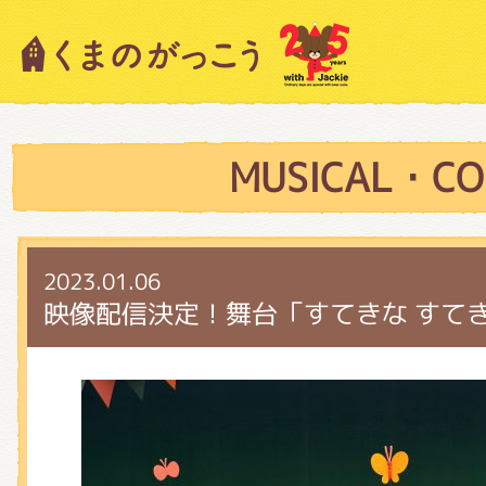
キャラクター紹介
ニュース
MUSICAL・CO
スタッフブログ
2023.01.06
映像配信決定！舞台「すてきな すてき
絵本・作家紹介
ショップインフォメーション