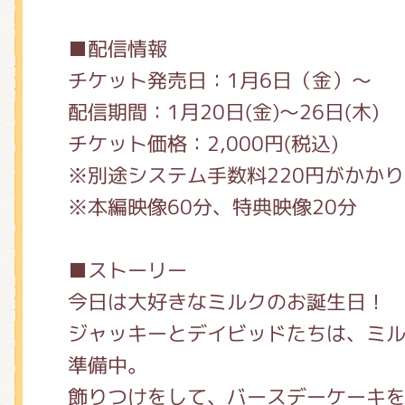
■配信情報
チケット発売日：1月6日（金）～
配信期間：1月20日(金)～26日(木)
チケット価格：2,000円
(税込)
※別途システム手数料220円がかか
※本編映像60分、特典映像20分
■ストーリー
今⽇は⼤好きなミルクのお誕⽣⽇！
ジャッキーとデイビッドたちは、ミ
準備中。
飾りつけをして、バースデーケーキ