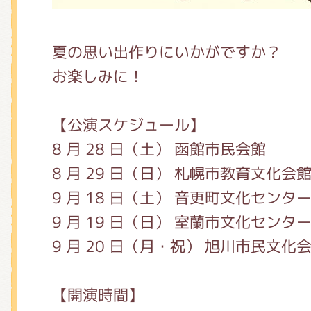
夏の思い出作りにいかがですか？
お楽しみに！
【公演スケジュール】
8 月 28 日（土） 函館市民会館
8 月 29 日（日） 札幌市教育文化会
9 月 18 日（土） 音更町文化センタ
9 月 19 日（日） 室蘭市文化センタ
9 月 20 日（月・祝） 旭川市民文化
【開演時間】