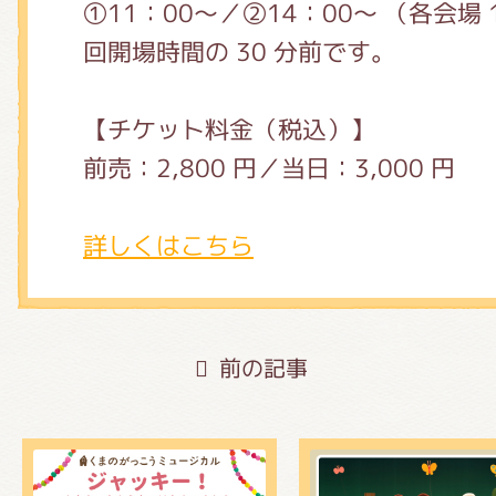
①11：00～／②14：00～ （各会場 
回開場時間の 30 分前です。
【チケット料金（税込）】
前売：2,800 円／当日：3,000 円
詳しくはこちら
前の記事