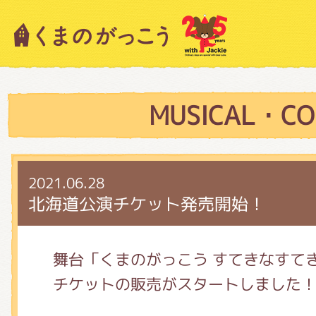
キャラクター紹介
ニュース
MUSICAL・CO
スタッフブログ
2021.06.28
北海道公演チケット発売開始！
絵本・作家紹介
舞台「くまのがっこう すてきなすて
チケットの販売がスタートしました
ショップインフォメーション