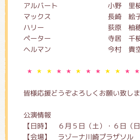
アルバート 小野 里
マックス 長崎 絵
ハリー 荻原 柚
ペーター 寺居 千
ヘルマン 今村 貴
皆様応援どうぞよろしくお願い致し
公演情報
【日時】 ６月５日（土）・６日（
【会場】 ラゾーナ川崎プラザソル