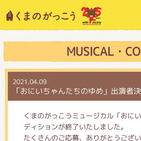
キャラクター紹介
ニュース
MUSICAL・CO
スタッフブログ
2021.04.09
「おにいちゃんたちのゆめ」出演者決
絵本・作家紹介
くまのがっこうミュージカル「おに
ディションが終了いたしました。
ショップインフォメーション
たくさんのご応募、ありがとうござ