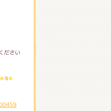
ください
100459