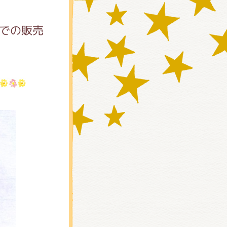
館での販売
)