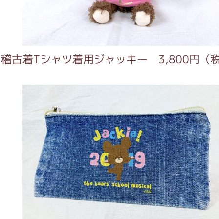
がっこう しょくいんしつ
がっこう 家庭科部
Tシャツ着用ジャッキー 3,800円（