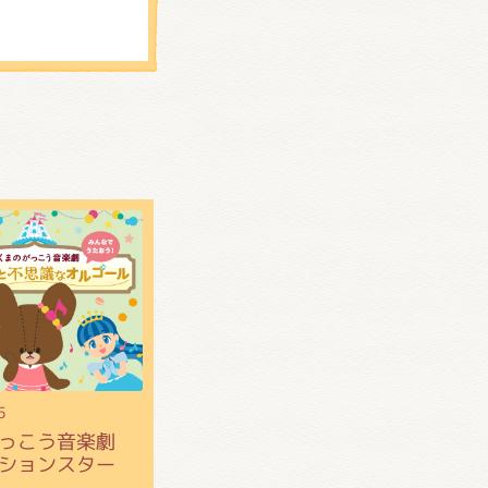
5
がっこう音楽劇
ションスター