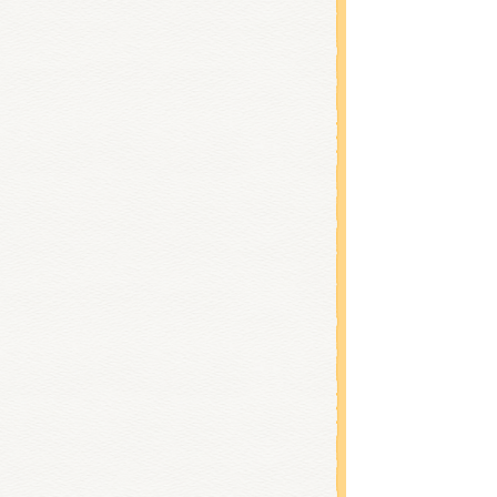
ナップ
Tシャ