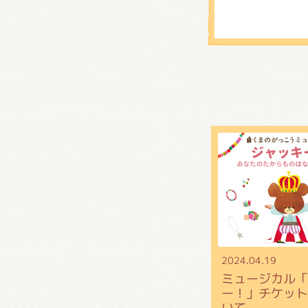
2024.04.19
ミュージカル「
ー！」チケット
いて