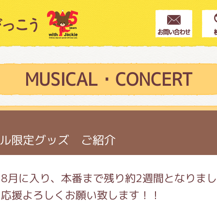
クター紹介
ス
MUSICAL・CONCERT
フブログ
ル限定グッズ ご紹介
作家紹介
8月に入り、本番まで残り約2週間となりま
き応援よろしくお願い致します！！
プインフォメーション