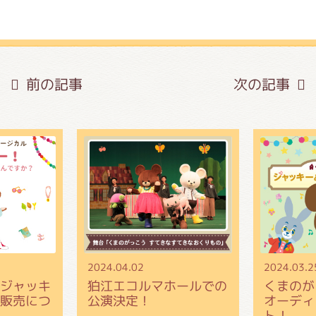
前の記事
次の記事
2024.04.02
2024.03.2
ジャッキ
狛江エコルマホールでの
くまの
販売につ
公演決定！
オーディ
ト！