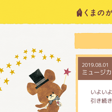
キャラ
ニュー
スタッ
2019.08.01
ミュージカ
絵本・
いよいよ
引き続
ショッ