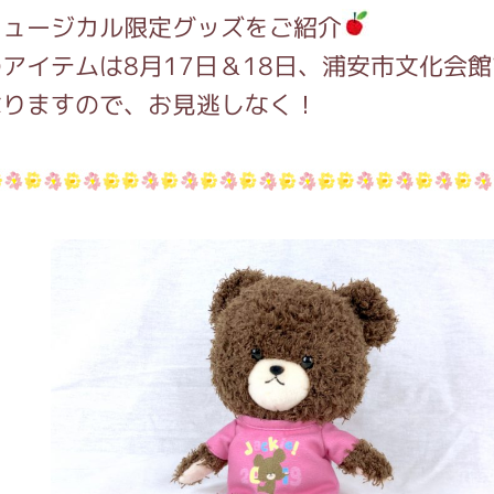
ミュージカル限定グッズをご紹介
アイテムは8月17日＆18日、浦安市文化会
インフォメーション
なりますので、お見逃しなく！
ジカル・コンサート
しみコンテンツ(クイズ・AR・診断・占い
ジャッキーズ！