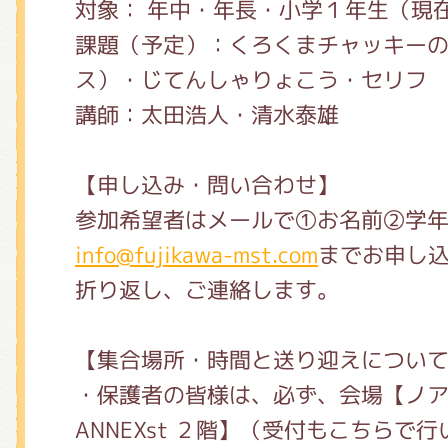
対象： 年中・年長・小学１年生（現
課題（予定）：くろくまチャッキー
ス）・じてんしゃりょこう・セリフ
講師：太田浩人・清水泰雄
【申し込み・問い合わせ】
参加希望者はメールで①お名前②学
info@fujikawa-mst.com
までお申し
折り返し、ご連絡します。
【集合場所・時間と送り迎えについ
・保護者の皆様は、必ず、会場【ノ
ANNEXst ２階】（受付もこちらで