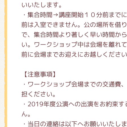
いいたします。
・集合時間→講座開始１０分前まで
前は入室できません。公の場所を借
で、集合時間より著しく早い時間か
い。ワークショップ中は会場を離れて
前に会場までお迎えにお越しくださ
【注意事項】
・ワークショップ会場までの交通費
担ください。
・2019年度公演への出演をお約束
ん。
・当日の連絡は以下へお願いいたし