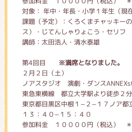
参加料金 １００００円（税込） 
対象： 年中・年長・小学１年生（現
課題（予定）：くろくまチャッキー
ス）・じてんしゃりょこう・セリフ
講師：太田浩人・清水泰雄
第4回目
※満席となりました。
２月２日（土）
ノアスタジオ 演劇・ダンスANNEXs
東急東横線 都立大学駅より徒歩２
東京都目黒区中根１−２−１７ノア都
１３：４０−１５：４０
参加料金 １００００円（税込） 