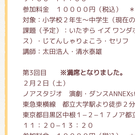
参加料金 １００００円（税込） 
対象：小学校２年生〜中学生（現在
課題（予定）：いたずら イズ ワン
ス）・じてんしゃりょこう・セリフ
講師：太田浩人・清水泰雄
第3回目
※満席となりました。
２月２日（土）
ノアスタジオ 演劇・ダンスANNEXs
東急東横線 都立大学駅より徒歩２
東京都目黒区中根１−２−１７ノア都
１１：２０−１３：２０