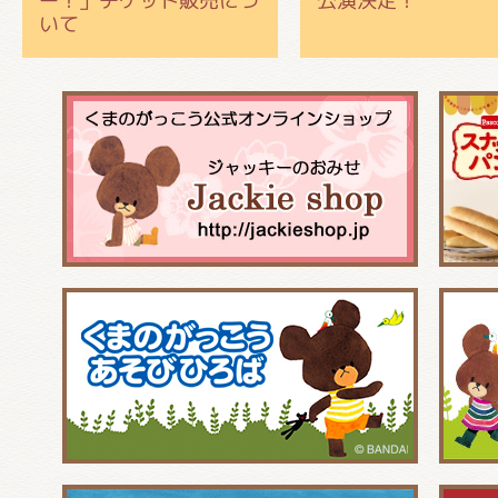
ー！」チケット販売につ
公演決定！
いて