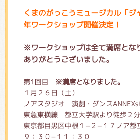
くまのがっこう しょくいんしつ
くまのがっこうミュージカル「ジ
年
ワークショップ開催決定！
くまのがっこう 家庭科部
※ワークショップは全て満席とな
ありがとうございました。
第1回目
※満席となりました。
１月２６日（土）
ノアスタジオ 演劇・ダンスANNE
東急東横線 都立大学駅より徒歩２
東京都目黒区中根１−２−１７ノア都
９：３０−１１：３０