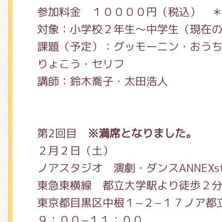
参加料金 １００００円（税込） 
対象：小学校２年生〜中学生（現在
課題（予定）：グッモーニン・おう
りょこう・セリフ
講師：鈴木喬子・太田浩人
第2回目
※満席となりました。
２月２日（土）
ノアスタジオ 演劇・ダンスANNEXs
東急東横線 都立大学駅より徒歩２
東京都目黒区中根１−２−１７ノア都
９：００−１１：００