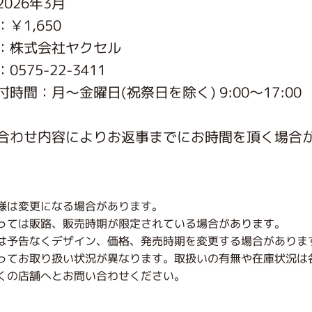
026年3月
がっこう しょくいんしつ
￥1,650
：株式会社ヤクセル
がっこう 家庭科部
575-22-3411
時間：月〜金曜日(祝祭日を除く) 9:00～17:00
合わせ内容によりお返事までにお時間を頂く場合
様は変更になる場合があります。
っては販路、販売時期が限定されている場合があります。
は予告なくデザイン、価格、発売時期を変更する場合がありま
ってお取り扱い状況が異なります。取扱いの有無や在庫状況は
くの店舗へとお問い合わせください。