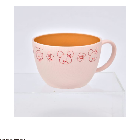
インフォメーション
ジカル・コンサート
しみコンテンツ(クイズ・AR・診断・占い
ジャッキーズ！