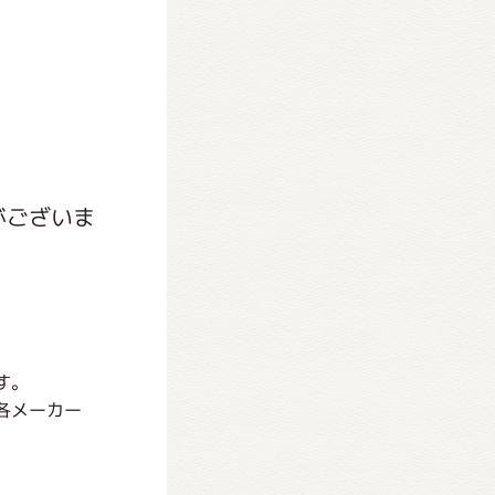
がございま
す。
各メーカー