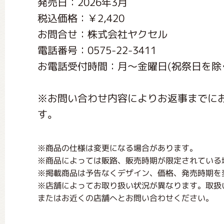
発売日：2026年3月
くまのがっこう しょくいんしつ
税込価格：￥2,420
お問合せ：株式会社ヤクセル
くまのがっこう 家庭科部
電話番号：0575-22-3411
お電話受付時間：月〜金曜日(祝祭日を除く) 
※お問い合わせ内容によりお返事までに
す。
※商品の仕様は変更になる場合があります。
※商品によっては販路、販売時期が限定されている
※掲載商品は予告なくデザイン、価格、発売時期を
※店舗によってお取り扱い状況が異なります。取扱
またはお近くの店舗へとお問い合わせください。