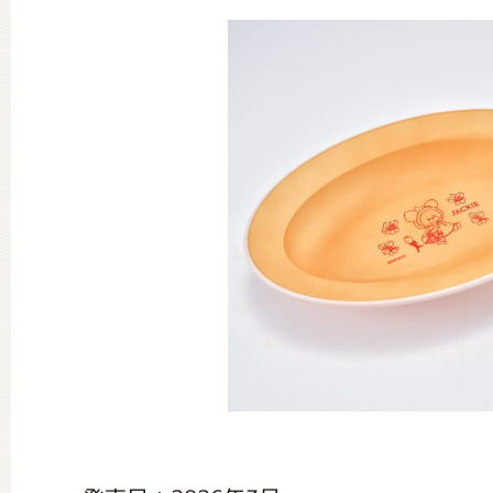
グッズインフォメーション
ミュージカル・コンサート
おたのしみコンテンツ(クイズ・A
チア ジャッキーズ！